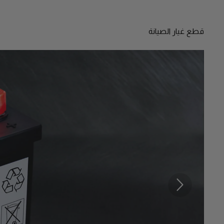
قطع غيار الصيانة
السابق