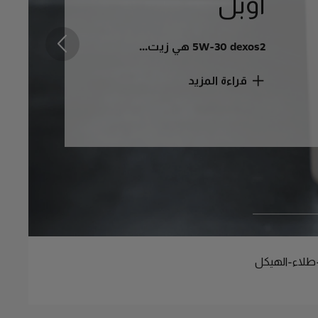
أوبل
5W-30 dexos2 هي زيت...
التالي
قراءة المزيد
طلاء-الهيكل