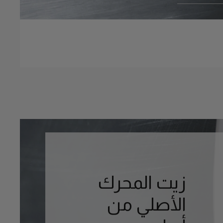
زيت المحرك
الأصلي من