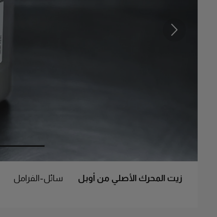
السابق
زيت المحرك الأصلي من أوبل
سائل-الفرامل