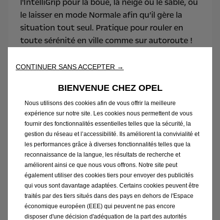
l'IntelliGrip pour la boue, la neige ou le sable, ou
le laisser en mode Normale afin qu’il gère la
situation tout seul. Pratique pour rouler en
toute sérénité en ville comme sur autoroute !
CONTINUER SANS ACCEPTER →
BIENVENUE CHEZ OPEL
Nous utilisons des cookies afin de vous offrir la meilleure
expérience sur notre site. Les cookies nous permettent de vous
fournir des fonctionnalités essentielles telles que la sécurité, la
gestion du réseau et l’accessibilité. Ils améliorent la convivialité et
les performances grâce à diverses fonctionnalités telles que la
reconnaissance de la langue, les résultats de recherche et
améliorent ainsi ce que nous vous offrons. Notre site peut
également utiliser des cookies tiers pour envoyer des publicités
qui vous sont davantage adaptées. Certains cookies peuvent être
traités par des tiers situés dans des pays en dehors de l'Espace
économique européen (EEE) qui peuvent ne pas encore
disposer d'une décision d'adéquation de la part des autorités