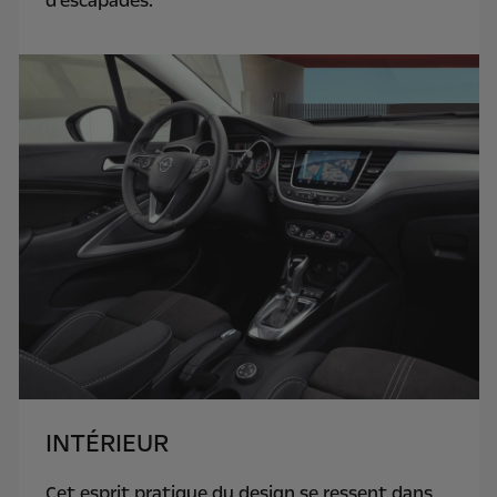
d'escapades.
INTÉRIEUR
Cet esprit pratique du design se ressent dans