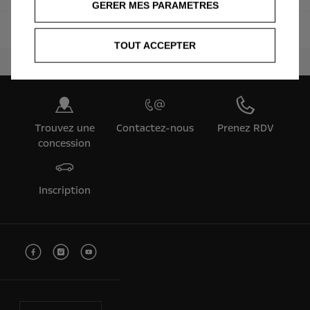
GERER MES PARAMETRES
Pneumatique
TOUT ACCEPTER
Trouvez une
Contactez-nous
Prenez RDV
concession
Inscription