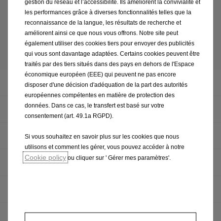
gestion du réseau et l’accessibilité. Ils améliorent la convivialité et
les performances grâce à diverses fonctionnalités telles que la
reconnaissance de la langue, les résultats de recherche et
améliorent ainsi ce que nous vous offrons. Notre site peut
Prenez RDV
également utiliser des cookies tiers pour envoyer des publicités
qui vous sont davantage adaptées. Certains cookies peuvent être
traités par des tiers situés dans des pays en dehors de l'Espace
économique européen (EEE) qui peuvent ne pas encore
Contrôle Sécurité
disposer d'une décision d'adéquation de la part des autorités
européennes compétentes en matière de protection des
données. Dans ce cas, le transfert est basé sur votre
Balais d'essuie glaces
consentement (art. 49.1a RGPD).
Contrôle batterie
Si vous souhaitez en savoir plus sur les cookies que nous
utilisons et comment les gérer, vous pouvez accéder à notre
Cookie policy
ou cliquer sur ' Gérer mes paramètres'.
Contrôle système de freinage
Contrôle de l'huile
Contrôle Climatisation